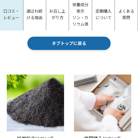
栄養成分
口コミ・
選ばれ続
お召し上
表示
定期購入
よくある
レビュー
ける理由
がり方
リン・カ
について
質問
リウム値
タブトップに戻る