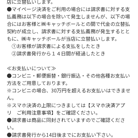
店に立替払いします。
●マイページ決済をご利用の場合には請求書に対する支
払義務は以下の場合を除いて発生しませんが、以下の場
合にはお客様と㈱キャッチボールとの間で代金の立替払
契約が成立し、請求書に対する支払義務が発生するとと
もに、㈱キャッチボールが当店に立替払いします。
①お客様が請求書による支払をしたとき
②請求書発行から１４日間が経過したとき
≪お支払いについて≫
●コンビニ・郵便振替・銀行振込・その他各種お支払い
方法をご用意しております。
※コンビニの場合、30万円を超えるお支払いはできませ
ん。
※スマホ決済の上限につきましては
【スマホ決済アプ
リ ご利用注意事項】
をご確認ください。
●請求書は商品に同封されていますのでご確認くださ
い。
●請求書発行から14日後までにお支払い下さい。