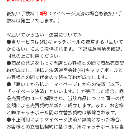
後払い手数料：
0円
（マイページ決済の場合も後払い手
数料は発生いたします。）
≪届いてから払い 運営について≫
●当サービスは(株)キャッチボールの運営する「届いて
から払い」により提供されます。 下記注意事項を確認、
同意の上ご利用ください。
●商品の発送をもって当店とお客様との間で商品売買契
約が成立し、後払い決済運営会社(株)キャッチボールと
お客様との間で代金の立替払契約が成立します。
●「届いてから払い マイページ」からの決済（以下、
「マイページ決済」といいます。）が完了した場合、商
品売買契約は一旦解除され、当該商品について同一の代
金額による売買契約が新たに成立します。また、お客様
と㈱キャッチボール間の立替払契約は解除されます。
●不正利用によりマイページ決済が無効となった場合、
お客様との立替払契約に基づき、㈱キャッチボールは当