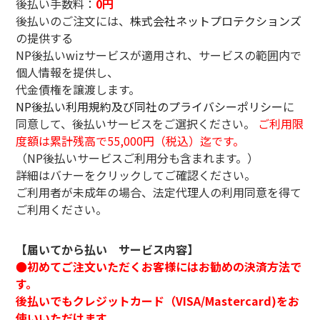
後払い手数料：
0円
後払いのご注文には、
株式会社ネットプロテクションズ
の提供する
NP後払いwizサービスが適用され、サービスの範囲内で
個人情報を提供し、
代金債権を譲渡します。
NP後払い利用規約及び同社のプライバシーポリシー
に
同意して、後払いサービスをご選択ください。
ご利用限
度額は累計残高で55,000円（税込）迄です。
（NP後払いサービスご利用分も含まれます。）
詳細はバナーをクリックしてご確認ください。
ご利用者が未成年の場合、法定代理人の利用同意を得て
ご利用ください。
【届いてから払い サービス内容】
●初めてご注文いただくお客様にはお勧めの決済方法で
す。
後払いでもクレジットカード（VISA/Mastercard)をお
使いいただけます。