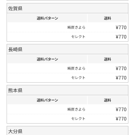
佐賀県
送料パターン
送料
¥
770
純炭きよら
¥
770
セレクト
長崎県
送料パターン
送料
¥
770
純炭きよら
¥
770
セレクト
熊本県
送料パターン
送料
¥
770
純炭きよら
¥
770
セレクト
大分県