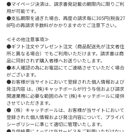
●マイページ決済は、請求書発記載の期限内に限りご利
用が可能です。
●支払期限を過ぎた場合、再度の請求毎に305円(税抜27
8円)の再請求手数料がかかりますのでご注意下さい。
≪その他注意事項≫
●ギフト注文やプレゼント注文（商品配送先が注文者住
所と異なる場合）でもご利用いただけます。請求書は商
品に同封されず購入者様へお送りいたします。
●本人確認の為にお電話にてご連絡させていただく場合
がございます。
●お客様が当サイトにおいて登録された個人情報および
発注内容 は、(株)キャッチボールが行う与信および請求
関連業務に必要な範囲のみで (株)キャッチボールに提供
させていただきます。
●（株）キャッチボールは、お客様が当サイトにおいて
登録された個人情報および発注内容について、
プライバ
シーポリシー
に準じて適切に管理いたします。
●与信結果によっては当サービスをご利用いただけない