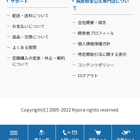
サポート
純炭粉末公式専門店につい
て
配送・送料について
会社概要・理念
お支払いについて
開発者プロフィール
返品・交換について
個人情報保護方針
よくある質問
特定商取引法に関する表示
定期購入の変更・休止・解約
について
コンテンツポリシー
ログアウト
Copyright(C) 2005-2022 Kiyora rights reserved.
MENU
商品一覧
お問い合せ
通常カート
定期カート