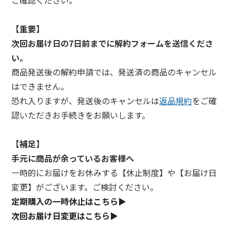
ご確認ください。
よくある質問
健康に関する記事を読む
閉じる
【重要】
閉じる
次回お届け日の7日前までに解約フォームを送信くださ
閉じる
い。
商品発送後の解約申請では、発送済の商品のキャンセル
はできません。
恐れ入りますが、発送後のキャンセルは
返品規約
をご確
認いただきお手続きをお願いします。
【補足】
手元に商品が余っているお客様へ
一時的にお届けをお休みする【休止制度】や【お届け日
変更】がございます。ご検討ください。
定期購入の一時休止はこちら▶
次回お届け日変更はこちら▶