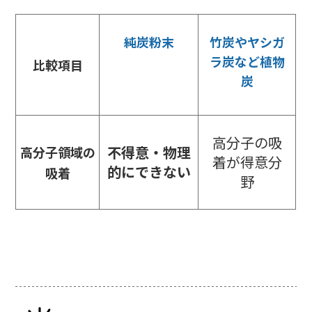
純炭粉末
竹炭やヤシガ
ラ炭など植物
比較項目
炭
高分子の吸
不得意・物理
高分子領域の
着が得意分
的にできない
吸着
野