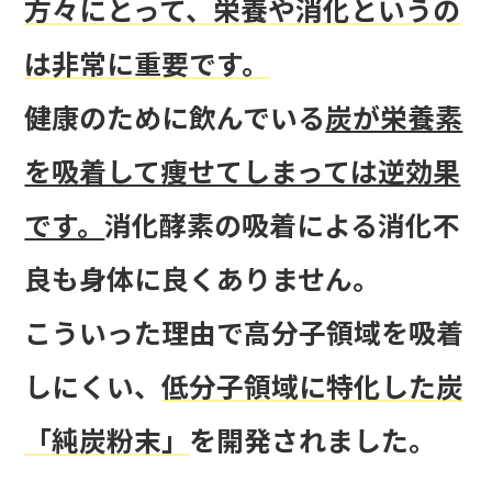
方々にとって、栄養や消化というの
は非常に重要です。
健康のために飲んでいる
炭が栄養素
を吸着して痩せてしまっては逆効果
です。
消化酵素の吸着による消化不
良も身体に良くありません。
こういった理由で高分子領域を吸着
しにくい、
低分子領域に特化した炭
「純炭粉末」
を開発されました。