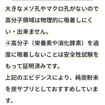
大きなメソ孔やマクロ孔がないので
高分子領域は物理的に吸着しにく
い・出来ません。
④高分子（栄養素や消化酵素）を過
度に吸着しないことは
安全性試験を
もって証明済みです。
上記のエビデンスにより、純炭粉末
を炭サプリとしておすすめしていま
す。