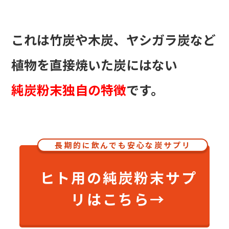
これは竹炭や木炭、ヤシガラ炭など
植物を直接焼いた炭にはない
純炭粉末独自の特徴
です。
長期的に飲んでも安心な炭サプリ
ヒト用の純炭粉末サプ
リはこちら→