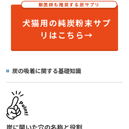
獣医師も推奨する炭サプリ
犬猫用の純炭粉末サプ
リはこちら→
炭の吸着に関する基礎知識
炭に開いた穴の名称と役割