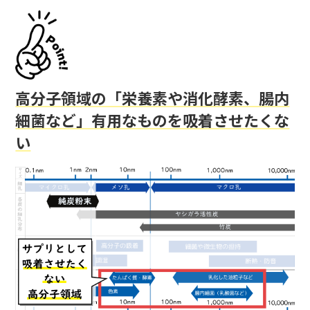
高分子領域の「栄養素や消化酵素、腸内
細菌など」有用なものを吸着させたくな
い