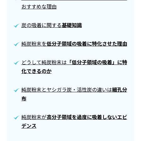
おすすめな理由
炭の吸着に関する
基礎知識
純炭粉末を
低分子領域の吸着に特化させた理由
どうして純炭粉末は
「低分子領域の吸着」に特
化できるのか
純炭粉末とヤシガラ炭・活性炭の違いは
細孔分
布
純炭粉末が
高分子領域を過度に吸着しないエビ
デンス