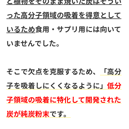
ど植物をそのまま焼いた炭はそうい
った高分子領域の吸着を得意として
いるため
食用・サプリ用には向いて
いませんでした。
そこで欠点を克服するため、
「高分
子を吸着しにくくなるように」
低分
子領域の吸着に特化して開発された
炭が純炭粉末
です。