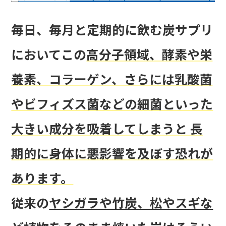
毎日、毎月と定期的に飲む炭サプリ
においてこの
高分子領域、酵素や栄
養素、コラーゲン、さらには乳酸菌
やビフィズス菌などの細菌といった
大きい成分を吸着してしまうと 長
期的に身体に悪影響を及ぼす恐れが
あります。
従来の
ヤシガラや竹炭、松やスギな