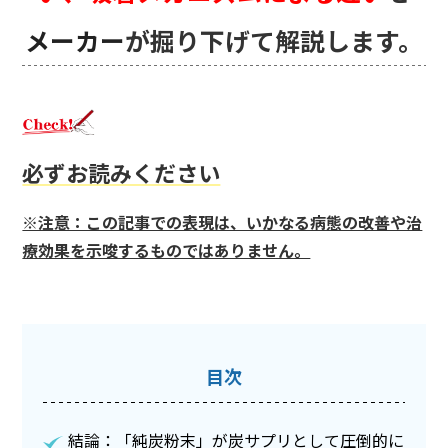
メーカー
が掘り下げて解説します。
必ずお読みください
※注意：この記事での表現は、いかなる病態の改善や治
療効果を示唆するものではありません。
目次
結論：「純炭粉末」が炭サプリとして圧倒的に