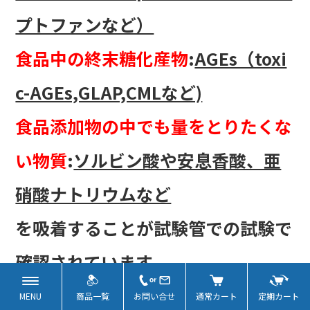
プトファンなど）
食品中の終末糖化産物
:
AGEs（toxi
c-AGEs,GLAP,CMLなど)
食品添加物の中でも量をとりたくな
い物質
:
ソルビン酸や安息香酸、亜
硝酸ナトリウムなど
を吸着することが試験管での試験で
確認されています。
MENU
商品一覧
お問い合せ
通常カート
定期カート