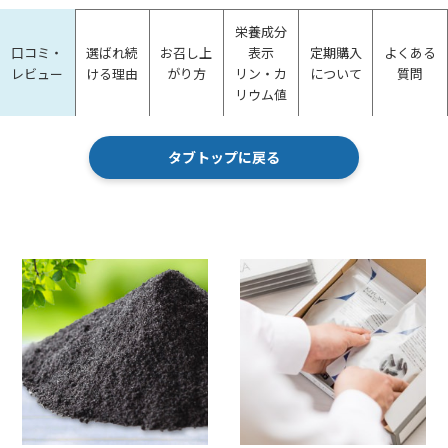
栄養成分
口コミ・
選ばれ続
お召し上
表示
定期購入
よくある
レビュー
ける理由
がり方
リン・カ
について
質問
リウム値
タブトップに戻る