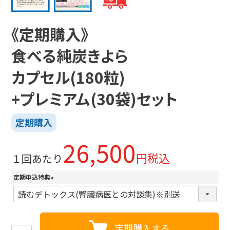
《定期購入》
食べる純炭きよら
カプセル(180粒)
+プレミアム(30袋)セット
26,500
税込
１回あたり
定期申込特典
(
必
須
)
定期購入する