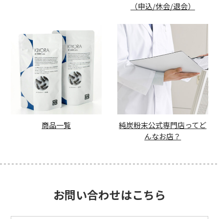
（申込/休会/退会）
商品一覧
純炭粉末公式専門店ってど
んなお店？
お問い合わせはこちら