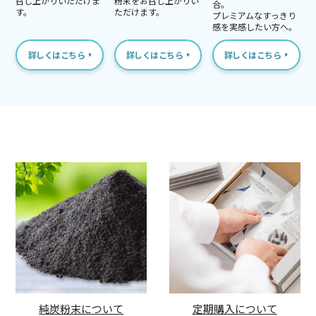
召し上がりいただけま
粉末をお召し上がりい
合。
す。
ただけます。
プレミアムなすっきり
感を実感したい方へ。
詳しくはこちら
詳しくはこちら
詳しくはこちら
純炭粉末について
定期購入について