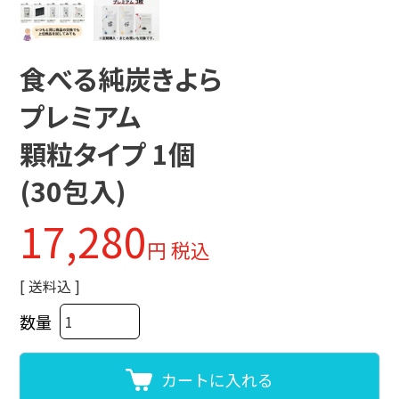
食べる純炭きよら
プレミアム
顆粒タイプ 1個
(30包入)
17,280
税込
送料込
カートに入れる