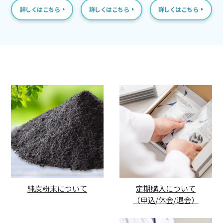
詳しくはこちら
詳しくはこちら
詳しくはこちら
純炭粉末について
定期購入について
（申込/休会/退会）