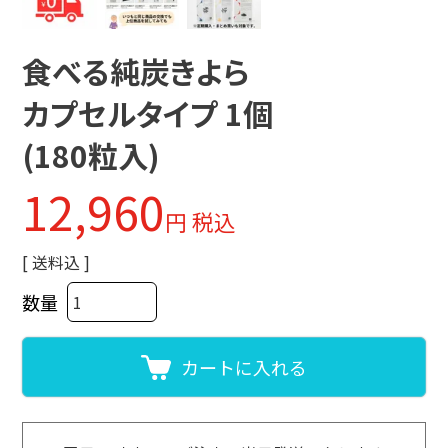
食べる純炭きよら
カプセルタイプ 1個
(180粒入)
12,960
税込
送料込
カートに入れる