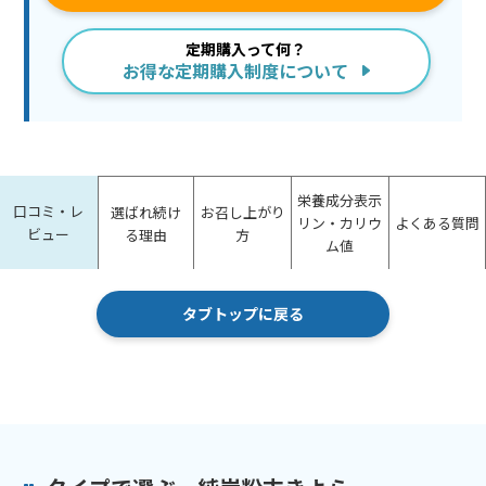
定期購入って何？
お得な定期購入制度について
栄養成分表示
口コミ・レ
選ばれ続け
お召し上がり
リン・カリウ
よくある質問
ビュー
る理由
方
ム値
タブトップに戻る