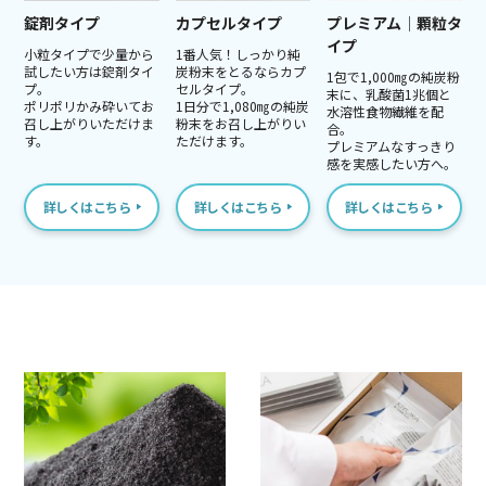
錠剤タイプ
カプセルタイプ
プレミアム│顆粒タ
イプ
小粒タイプで少量から
1番人気！しっかり純
試したい方は錠剤タイ
炭粉末をとるならカプ
1包で1,000㎎の純炭粉
プ。
セルタイプ。
末に、乳酸菌1兆個と
ポリポリかみ砕いてお
1日分で1,080㎎の純炭
水溶性食物繊維を配
召し上がりいただけま
粉末をお召し上がりい
合。
す。
ただけます。
プレミアムなすっきり
感を実感したい方へ。
詳しくはこちら
詳しくはこちら
詳しくはこちら