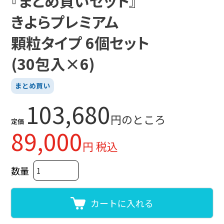
『まとめ買いセット』
きよらプレミアム
顆粒タイプ 6個セット
(30包入×6)
まとめ買い
103,680
のところ
定価
89,000
税込
カートに入れる