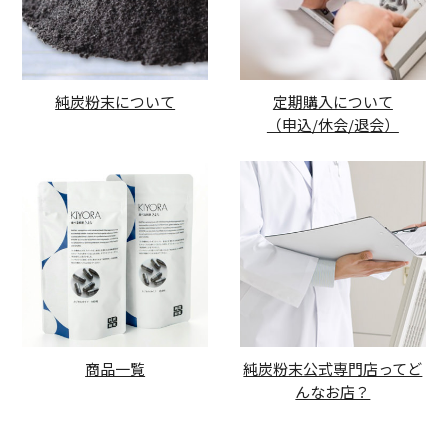
純炭粉末について
定期購入について
（申込/休会/退会）
商品一覧
純炭粉末公式専門店ってど
んなお店？