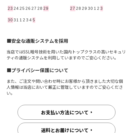
■安全な通販システムを採用
当店ではSSL暗号技術を用いた国内トップクラスの高いセキュリ
ティの通販システムを利用していますのでご安心ください。
■プライバシー保護について
また、ご注文や問い合わせ時にお客様から頂きました大切な個
人情報は当店において厳正に管理していますのでご安心くださ
い。
お支払い方法について
送料とお届けについて