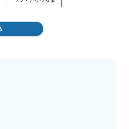
リン・カリウム値
る