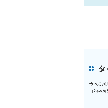
タ
食べる純
目的やお