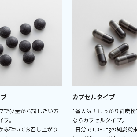
イプ
カプセルタイプ
プで少量から試したい方
1番人気！しっかり純炭粉
イプ。
ならカプセルタイプ。
かみ砕いてお召し上がり
1日分で1,080㎎の純炭粉