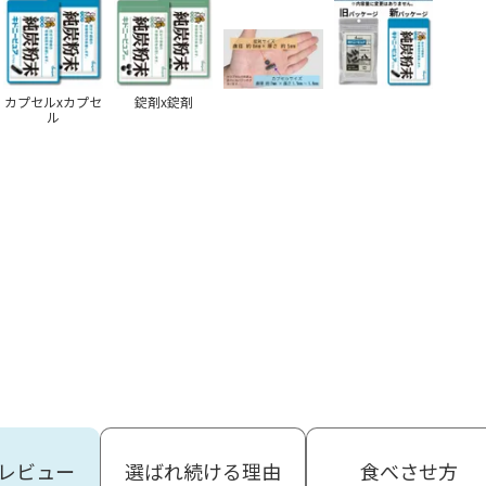
カプセルxカプセ
錠剤x錠剤
ル
レビュー
選ばれ続ける理由
食べさせ方