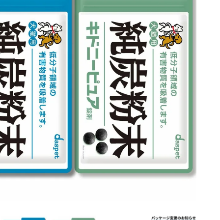
剤タイプ
カプセルタイプ
純炭粉末の選び方でお悩みの方はこちら
臓に良い食べ物
プロテイン
MCTオイル