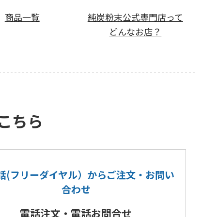
商品一覧
純炭粉末公式専門店って
どんなお店？
こちら
話(フリーダイヤル）から
ご注文・お問い
合わせ
電話注文・電話お問合せ