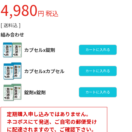
4,980
税込
送料込
組み合わせ
プレミアム│顆粒タイプ
カプセルx錠剤
カートに入れる
カプセルxカプセル
カートに入れる
錠剤x錠剤
カートに入れる
書籍
定期購入申し込みではありません。
ネコポスにて発送、ご自宅の郵便受け
に配達されますので、ご確認下さい。