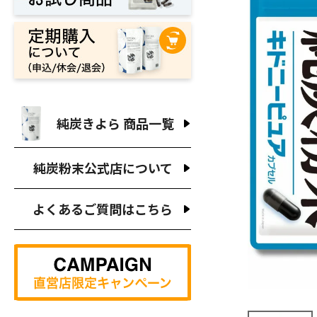
錠
純炭きよら 商品一覧
純炭粉末公式店について
腎
よくあるご質問はこちら