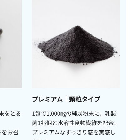
プレミアム│顆粒タイプ
末をとる
1包で1,000㎎の純炭粉末に、乳酸
菌1兆個と水溶性食物繊維を配合。
末をお召
プレミアムなすっきり感を実感し