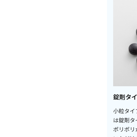
錠剤タ
小粒タイ
は錠剤タ
ポリポリ