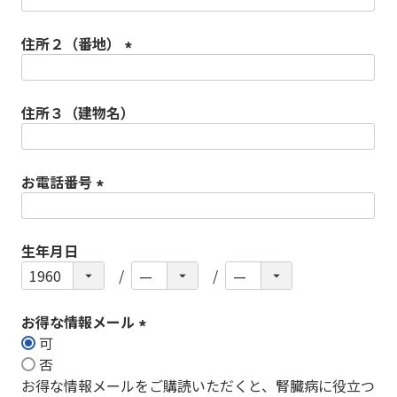
(必
須)
住所２（番地）
(必
須)
住所３（建物名）
お電話番号
(必
須)
生年月日
お得な情報メール
可
(必
否
須)
お得な情報メールをご購読いただくと、腎臓病に役立つ