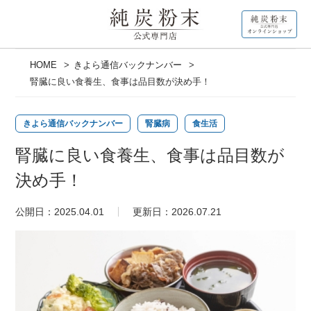
記事カテゴリ一覧
ご利用ガイド
HOME
きよら通信バックナンバー
腎臓に良い食養生、食事は品目数が決め手！
腎臓について
きよら通信バックナンバー
腎臓病
食生活
糖化について
腎臓に良い食養生、食事は品目数が
決め手！
腸内環境について
公開日：2025.04.01
更新日：2026.07.21
純炭粉末について
純炭粉末からのお知らせ
きよら通信バックナンバー