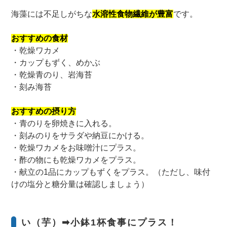
海藻には不足しがちな
水溶性食物繊維が豊富
です。
おすすめの食材
・乾燥ワカメ
・カップもずく、めかぶ
・乾燥青のり、岩海苔
・刻み海苔
おすすめの摂り方
・青のりを卵焼きに入れる。
・刻みのりをサラダや納豆にかける。
・乾燥ワカメをお味噌汁にプラス。
・酢の物にも乾燥ワカメをプラス。
・献立の1品にカップもずくをプラス。（ただし、味付
けの塩分と糖分量は確認しましょう）
い（芋）➡小鉢1杯食事にプラス！