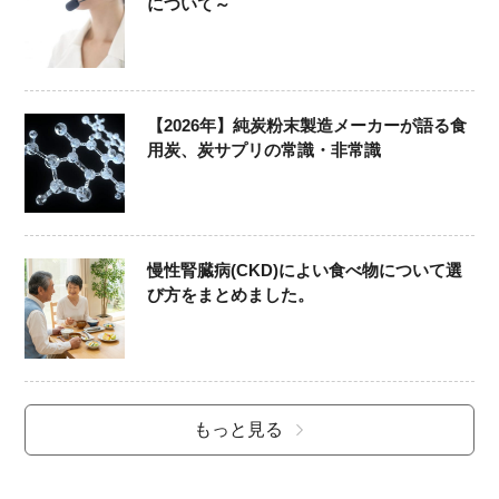
について～
【2026年】純炭粉末製造メーカーが語る食
用炭、炭サプリの常識・非常識
慢性腎臓病(CKD)によい食べ物について選
び方をまとめました。
もっと見る