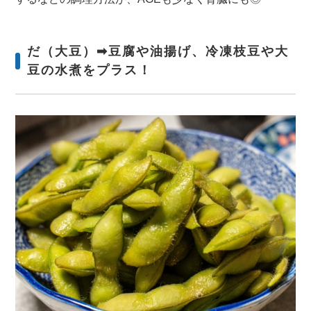
だ（大豆）➡豆腐や油揚げ、冷凍枝豆や大
豆の水煮をプラス！