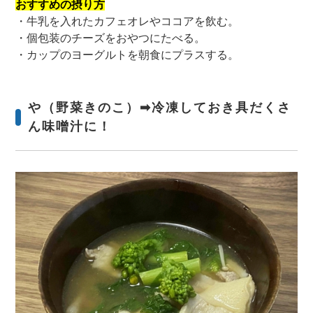
おすすめ
の摂り方
・牛乳を入れたカフェオレやココアを飲む。
・個包装のチーズをおやつにたべる。
・カップのヨーグルトを朝食にプラスする。
や（野菜きのこ）➡冷凍しておき具だくさ
ん味噌汁に！