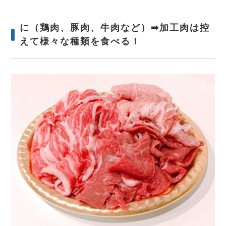
に（鶏肉、豚肉、牛肉など）➡加工肉は控
えて様々な種類を食べる！