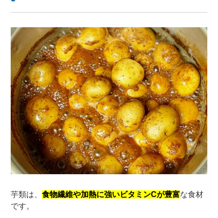
芋類は、
食物繊維や加熱に強いビタミンCが豊富
な食材
です。