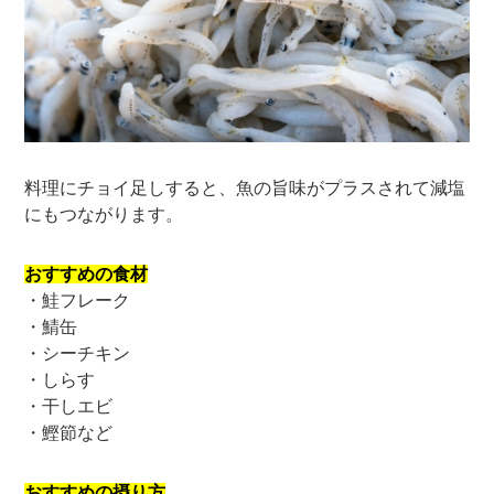
料理にチョイ足しすると、魚の旨味がプラスされて減塩
にもつながります。
おすすめの食材
・鮭フレーク
・鯖缶
・シーチキン
・しらす
・干しエビ
・鰹節など
おすすめの摂り方