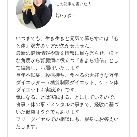
この記事を書いた人
ゆっきー
いつまでも、生き生きと元気で暮らすには『心
と体』双方のケアが欠かせません。
最新の健康情報や論文情報に目を光らせ、様々
な角度から腎臓病に役立つ『きよら通信』とし
て編集し、お届けいたします。
長年不眠症、腰痛持ち、食べるの大好きな万年
ダイエッター（糖質制限ダイエット、ケトン体
ダイエットも実践済）です。
気になることは実践することにしているので、
食事・体の事・メンタルの事まで、経験に基づ
いた健康オタクでもあります。
フリーダイヤルでの相談にも、親身にお答えい
たします。