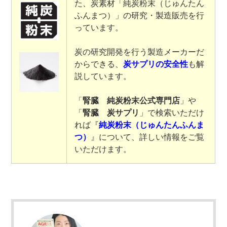
た、炭素材「純炭粉末（じゅんたん
ふんまつ）」の研究・製造販売を行
っています。
炭の研究開発を行う製造メーカーだ
からできる、
炭サプリの安全性
も解
説しています。
「
腎臓 純炭粉末公式専門店
」や
「
腎臓 炭サプリ
」で検索いただけ
れば『
純炭粉末（じゅんたんふんま
つ）
』について、詳しい情報をご覧
いただけます。