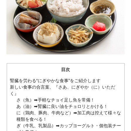
閉じる
目次
腎臓を労わる“にぎやかな食事”をご紹介します
新しい食事の合言葉、『さあ、にぎやか（に）いただ
く』
さ（魚）➡手軽なチョイ足し魚を常備！
あ（油）➡腎臓に良い油をチョロリとかける！
に（鶏肉、豚肉、牛肉など）➡加工肉は控えて様々な
種類を食べる！
ぎ（牛乳、乳製品）➡カップヨーグルト・個包装チー