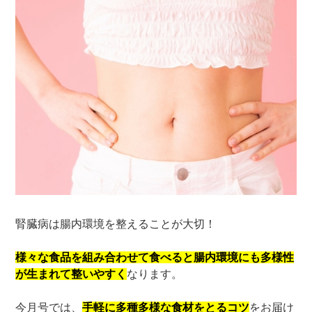
腎臓病は腸内環境を整えることが大切！
様々な食品を組み合わせて食べると腸内環境にも多様性
が生まれて整いやすく
なります。
今月号では、
手軽に多種多様な食材をとるコツ
をお届け