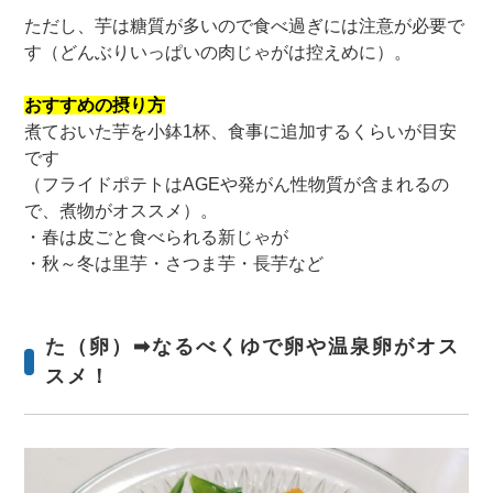
ただし、芋は糖質が多いので食べ過ぎには注意が必要で
す（どんぶりいっぱいの肉じゃがは控えめに）。
おすすめの摂り方
煮ておいた芋を小鉢1杯、食事に追加するくらいが目安
です
（フライドポテトはAGEや発がん性物質が含まれるの
で、煮物がオススメ）。
・春は皮ごと食べられる新じゃが
・秋～冬は里芋・さつま芋・長芋など
た（卵）➡なるべくゆで卵や温泉卵がオス
スメ！