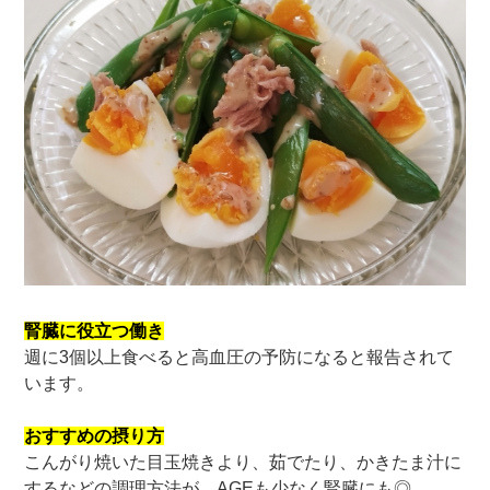
腎臓に役立つ働き
週に3個以上食べると高血圧の予防になると報告されて
います。
おすすめの摂り方
こんがり焼いた目玉焼きより、茹でたり、かきたま汁に
するなどの調理方法が、AGEも少なく腎臓にも◎