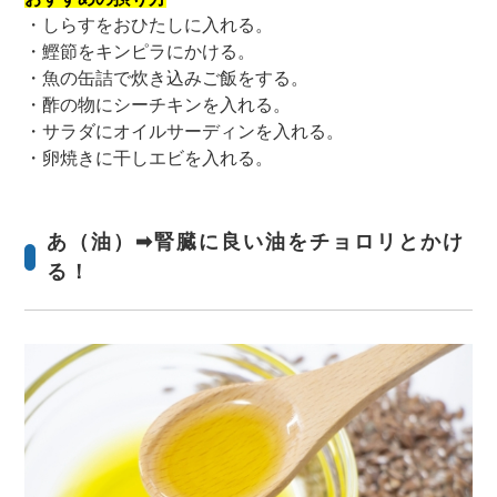
・しらすをおひたしに入れる。
・鰹節をキンピラにかける。
・魚の缶詰で炊き込みご飯をする。
・酢の物にシーチキンを入れる。
・サラダにオイルサーディンを入れる。
・卵焼きに干しエビを入れる。
あ（油）➡腎臓に良い油をチョロリとかけ
る！