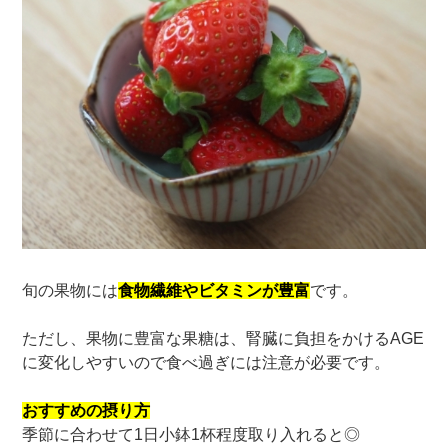
旬の果物には
食物繊維やビタミンが豊富
です。
ただし、果物に豊富な果糖は、腎臓に負担をかけるAGE
に変化しやすいので食べ過ぎには注意が必要です。
おすすめの摂り方
季節に合わせて1日小鉢1杯程度取り入れると◎