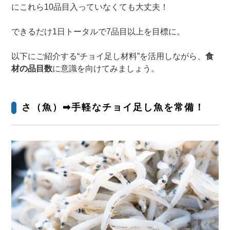
にこれら10品目入っていなくても大丈夫！
できるだけ1日トータルで7品目以上を目標に。
以下にご紹介する“チョイ足し材料”を活用しながら、
食
材の品目数
に意識を向けてみましょう。
さ（魚）➡手軽なチョイ足し魚を常備！