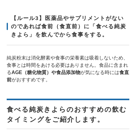
【ルール3】医薬品やサプリメントがない
のであれば食前（食直前）に「食べる純炭
きよら」を飲んでから食事をする。
純炭粉末は消化酵素や食事の栄養素は吸着しないため、
食事とは時間をあける必要はありません。食品に含まれ
る
AGE（糖化物質）や食品添加物
が気になる時には
食直
前
がおすすめです。
食べる純炭きよらのおすすめの飲む
タイミングをご紹介します。