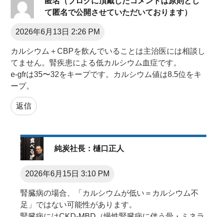
匿名（ブログに頂戴したコメントは原則とし
て匿名で公開させていただいております）
2026年6月13日 2:26 PM
カルシウム＋CBPを飲んでいることは主治医には相談し
てません。腎疾患による低カルシウム血症です。
e-gfrは35〜32をキープです。カルシウム値は8.5位をキ
ープ。
返信
純炭社長：樋口正人
2026年6月15日 3:10 PM
腎臓病の場合、「カルシウムが低い＝カルシウム不
足」ではない可能性があります。
腎臓病にはCKD-MBD（慢性腎臓病に伴う骨・ミネラ