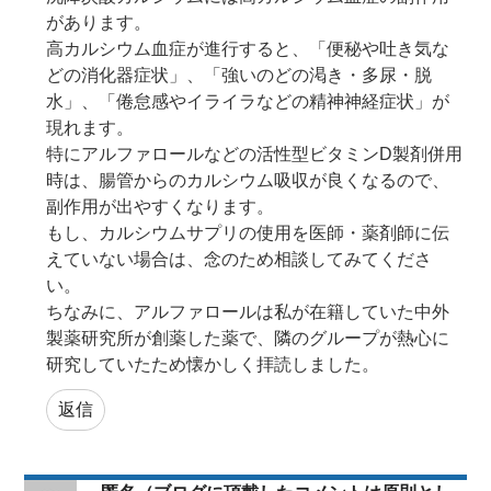
があります。
高カルシウム血症が進行すると、「便秘や吐き気な
どの消化器症状」、「強いのどの渇き・多尿・脱
水」、「倦怠感やイライラなどの精神神経症状」が
現れます。
特にアルファロールなどの活性型ビタミンD製剤併用
時は、腸管からのカルシウム吸収が良くなるので、
副作用が出やすくなります。
もし、カルシウムサプリの使用を医師・薬剤師に伝
えていない場合は、念のため相談してみてくださ
い。
ちなみに、アルファロールは私が在籍していた中外
製薬研究所が創薬した薬で、隣のグループが熱心に
研究していたため懐かしく拝読しました。
返信