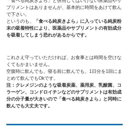
「食べる純炭きよら」と併用してはいけない医薬品やサ
プリメントはありませんが、基本的に時間をあけて飲ん
で下さい。
というのも、
「食べる純炭きよら」に入っている純炭粉
末の吸着特性により、医薬品やサプリメントの有効成分
を吸着してしまう恐れがあるからです。
これさえ守っていただければ、お食事とは時間を空けな
くてもかまいません。
空腹時に飲んでも、寝る前に飲んでも、1日分を1回にま
とめて飲んでもOkです。
注：クレメジンのような吸着炭薬、薬用炭、乳酸菌、コ
ラーゲン、コンドロイチンなどのサプリメントは有効成
分の分子量が大きいので「食べる純炭きよら」と同時に
飲んでも大丈夫です。