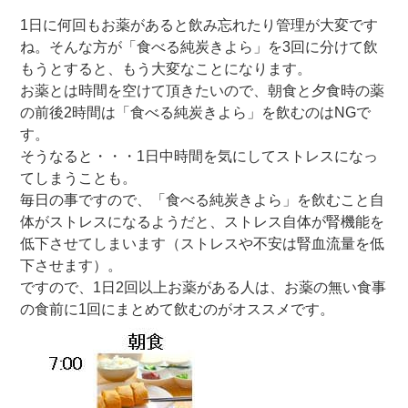
1日に何回もお薬があると飲み忘れたり管理が大変です
ね。そんな方が「食べる純炭きよら」を3回に分けて飲
もうとすると、もう大変なことになります。
お薬とは時間を空けて頂きたいので、朝食と夕食時の薬
の前後2時間は「食べる純炭きよら」を飲むのはNGで
す。
そうなると・・・1日中時間を気にしてストレスになっ
てしまうことも。
毎日の事ですので、「食べる純炭きよら」を飲むこと自
体がストレスになるようだと、ストレス自体が腎機能を
低下させてしまいます（ストレスや不安は腎血流量を低
下させます）。
ですので、1日2回以上お薬がある人は、お薬の無い食事
の食前に1回にまとめて飲むのがオススメです。