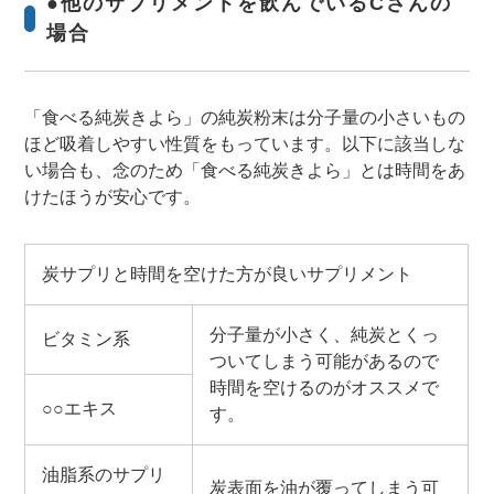
●他のサプリメントを飲んでいるCさんの
場合
「食べる純炭きよら」の純炭粉末は分子量の小さいもの
ほど吸着しやすい性質をもっています。以下に該当しな
い場合も、念のため「食べる純炭きよら」とは時間をあ
けたほうが安心です。
炭サプリと時間を空けた方が良いサプリメント
分子量が小さく、純炭とくっ
ビタミン系
ついてしまう可能があるので
時間を空けるのがオススメで
○○エキス
す。
油脂系のサプリ
炭表面を油が覆ってしまう可