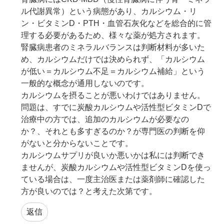
ル代謝異常）という病態があり、カルシウム・リ
ン・ビタミンD・PTH・血管石灰化などを総合的に管
理する必要があるため、様々な薬が処方されます。
腎臓病患者のミネラルバランスは判断材料が多いた
め、カルシウムだけでは決められず、「カルシウム
が低い＝カルシウム不足＝カルシウム補給」という
一般的な概念が通用しないのです。
カルシウムを摂ることが悪いわけではありません。
問題は、すでに炭酸カルシウムや活性型ビタミンDで
治療中の方では、追加のカルシウムが必要なの
か？、それとも多すぎるのか？が専門医の判断を仰
がないと分からないことです。
カルシウムサプリが良いか悪いかは私には判断でき
ませんが、炭酸カルシウムや活性型ビタミンDを使っ
ている場合は、一度主治医または薬剤師に確認した
方が良いのでは？と考えた次第です。
返信