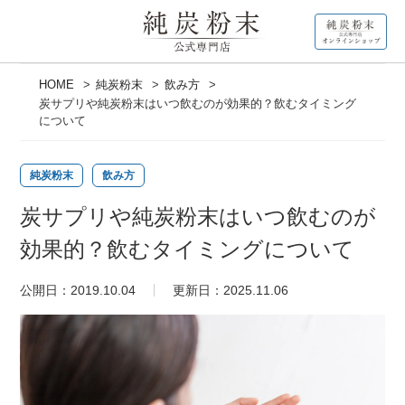
記事カテゴリ一覧
ご利用ガイド
HOME
純炭粉末
飲み方
炭サプリや純炭粉末はいつ飲むのが効果的？飲むタイミング
について
腎臓について
純炭粉末
飲み方
糖化について
炭サプリや純炭粉末はいつ飲むのが
腸内環境について
効果的？飲むタイミングについて
純炭粉末について
公開日：2019.10.04
更新日：2025.11.06
純炭粉末からのお知らせ
きよら通信バックナンバー