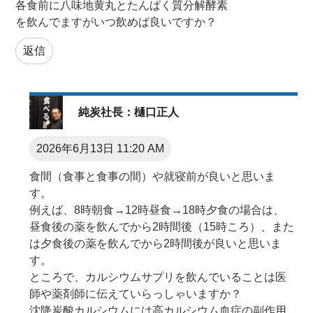
各食前に八味地黄丸とたんぱく質分解酵素
を飲んでますがいつ飲めば良いですか？
返信
純炭社長：樋口正人
2026年6月13日 11:20 AM
食間（食事と食事の間）や就寝前が良いと思いま
す。
例えば、8時朝食→12時昼食→18時夕食の場合は、
昼食後の薬を飲んでから2時間後（15時ころ）、また
は夕食後の薬を飲んでから2時間後が良いと思いま
す。
ところで、カルシウムサプリを飲んでいることは医
師や薬剤師に伝えていらっしゃいますか？
沈降炭酸カルシウムには高カルシウム血症の副作用