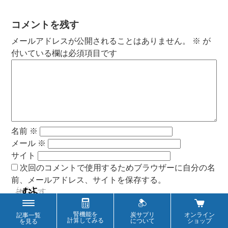
コメントを残す
メールアドレスが公開されることはありません。
※
が
付いている欄は必須項目です
名前
※
メール
※
サイト
次回のコメントで使用するためブラウザーに自分の名
前、メールアドレス、サイトを保存する。
上に表示された文字を入力してください。
腎機能を
炭サプリ
オンライン
記事一覧
計算してみる
について
ショップ
を見る